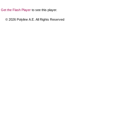
Get the Flash Player
to see this player.
©
2026
Polyline Α.Ε. All Rights Reserved