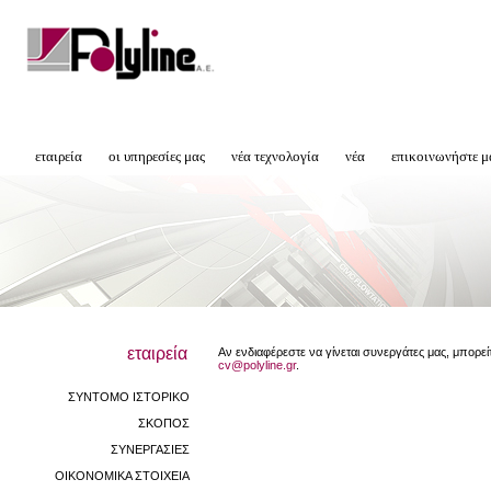
εταιρεία
οι υπηρεσίες μας
νέα τεχνολογία
νέα
επικοινωνήστε μ
εταιρεία
Αν ενδιαφέρεστε να γίνεται συνεργάτες μας, μπορεί
cv@polyline.gr
.
ΣΥΝΤΟΜΟ ΙΣΤΟΡΙΚΟ
ΣΚΟΠΟΣ
ΣΥΝΕΡΓΑΣΙΕΣ
ΟΙΚΟΝΟΜΙΚΑ ΣΤΟΙΧΕΙΑ