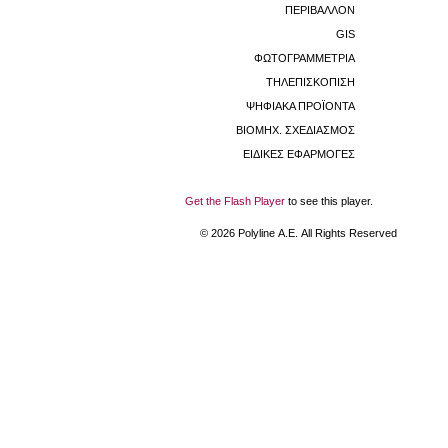
ΠΕΡΙΒΑΛΛΟΝ
GIS
ΦΩΤΟΓΡΑΜΜΕΤΡΙΑ
ΤΗΛΕΠΙΣΚΟΠΙΣΗ
ΨΗΦΙΑΚΑ ΠΡΟΪΟΝΤΑ
ΒΙΟΜHX. ΣΧΕΔΙΑΣΜΟΣ
ΕΙΔΙΚΕΣ ΕΦΑΡΜΟΓΕΣ
Get the Flash Player
to see this player.
©
2026
Polyline Α.Ε. All Rights Reserved