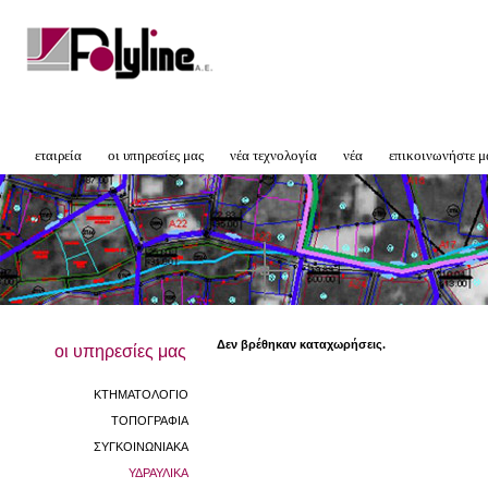
εταιρεία
οι υπηρεσίες μας
νέα τεχνολογία
νέα
επικοινωνήστε μ
Δεν βρέθηκαν καταχωρήσεις.
οι υπηρεσίες μας
ΚΤΗΜΑΤΟΛΟΓΙΟ
ΤΟΠΟΓΡΑΦΙΑ
ΣΥΓΚΟΙΝΩΝΙΑΚΑ
ΥΔΡΑΥΛΙΚΑ