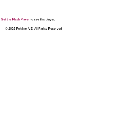
Get the Flash Player
to see this player.
©
2026
Polyline Α.Ε. All Rights Reserved