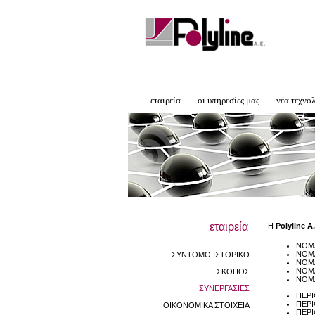
εταιρεία
οι υπηρεσίες μας
νέα τεχνο
εταιρεία
Η
Polyline A.
ΝΟΜ
ΝΟΜΑ
ΣΥΝΤΟΜΟ ΙΣΤΟΡΙΚΟ
ΝΟΜ
ΝΟΜ
ΣΚΟΠΟΣ
ΝΟΜΑ
ΣΥΝΕΡΓΑΣΙΕΣ
ΠΕΡΙ
ΠΕΡΙ
ΟΙΚΟΝΟΜΙΚΑ ΣΤΟΙΧΕΙΑ
ΠΕΡΙ