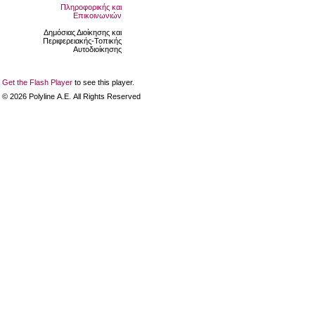
Πληροφορικής και
Επικοινωνιών
Δημόσιας Διοίκησης και
Περιφερειακής-Τοπικής
Αυτοδιοίκησης
Get the Flash Player
to see this player.
©
2026
Polyline Α.Ε. All Rights Reserved