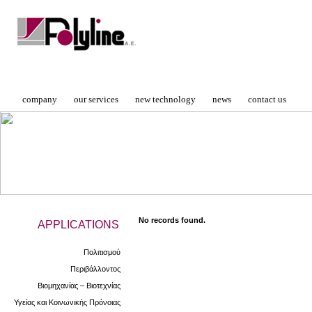
company
our services
new technology
news
contact us
No records found.
APPLICATIONS
Πολιτισμού
Περιβάλλοντος
Βιομηχανίας – Βιοτεχνίας
Υγείας και Κοινωνικής Πρόνοιας