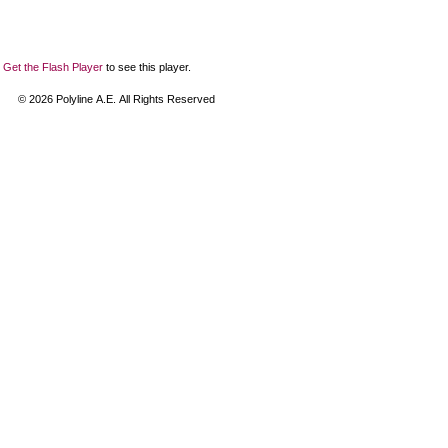
Get the Flash Player
to see this player.
©
2026
Polyline Α.Ε. All Rights Reserved