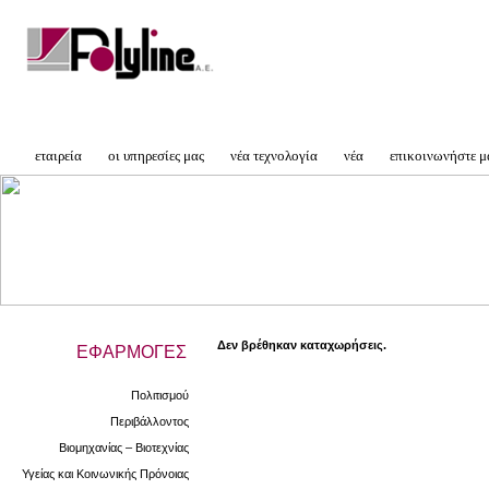
εταιρεία
οι υπηρεσίες μας
νέα τεχνολογία
νέα
επικοινωνήστε μ
Δεν βρέθηκαν καταχωρήσεις.
ΕΦΑΡΜΟΓΕΣ
Πολιτισμού
Περιβάλλοντος
Βιομηχανίας – Βιοτεχνίας
Υγείας και Κοινωνικής Πρόνοιας