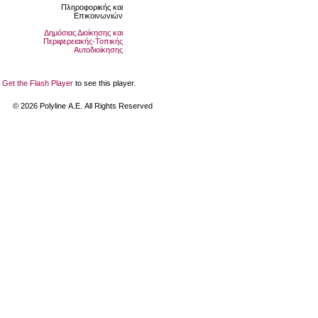
Πληροφορικής και
Επικοινωνιών
Δημόσιας Διοίκησης και
Περιφερειακής-Τοπικής
Αυτοδιοίκησης
Get the Flash Player
to see this player.
©
2026
Polyline Α.Ε. All Rights Reserved