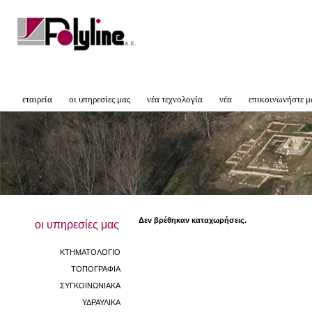
εταιρεία
οι υπηρεσίες μας
νέα τεχνολογία
νέα
επικοινωνήστε μ
Δεν βρέθηκαν καταχωρήσεις.
οι υπηρεσίες μας
ΚΤΗΜΑΤΟΛΟΓΙΟ
ΤΟΠΟΓΡΑΦΙΑ
ΣΥΓΚΟΙΝΩΝΙΑΚΑ
ΥΔΡΑΥΛΙΚΑ