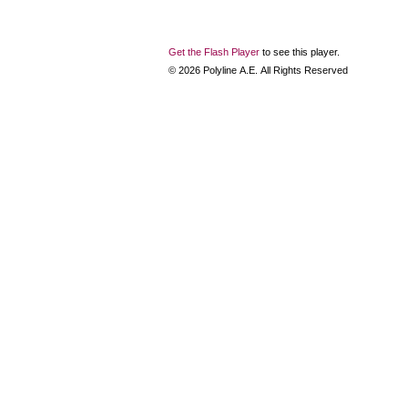
Get the Flash Player
to see this player.
©
2026
Polyline Α.Ε. All Rights Reserved