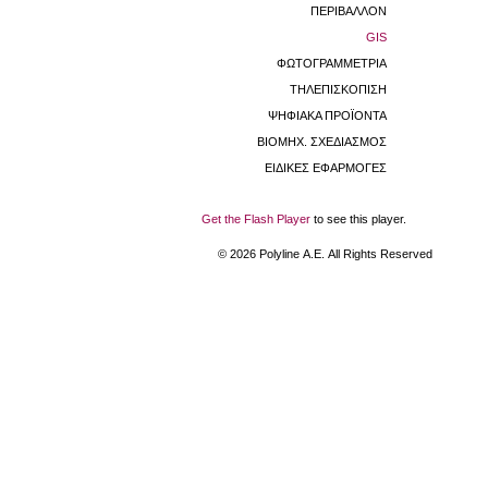
ΠΕΡΙΒΑΛΛΟΝ
GIS
ΦΩΤΟΓΡΑΜΜΕΤΡΙΑ
ΤΗΛΕΠΙΣΚΟΠΙΣΗ
ΨΗΦΙΑΚΑ ΠΡΟΪΟΝΤΑ
ΒΙΟΜHX. ΣΧΕΔΙΑΣΜΟΣ
ΕΙΔΙΚΕΣ ΕΦΑΡΜΟΓΕΣ
Get the Flash Player
to see this player.
©
2026
Polyline Α.Ε. All Rights Reserved