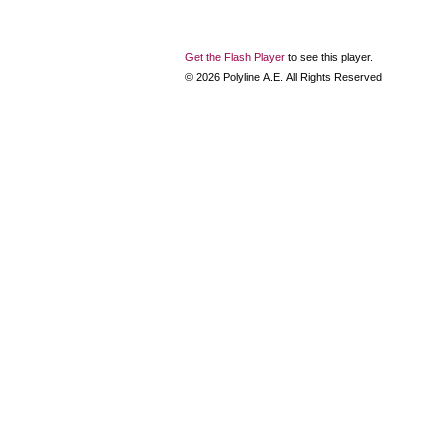
Get the Flash Player
to see this player.
©
2026
Polyline Α.Ε. All Rights Reserved