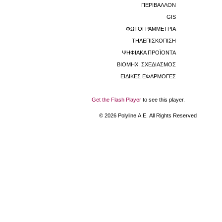
ΠΕΡΙΒΑΛΛΟΝ
GIS
ΦΩΤΟΓΡΑΜΜΕΤΡΙΑ
ΤΗΛΕΠΙΣΚΟΠΙΣΗ
ΨΗΦΙΑΚΑ ΠΡΟΪΟΝΤΑ
ΒΙΟΜHX. ΣΧΕΔΙΑΣΜΟΣ
ΕΙΔΙΚΕΣ ΕΦΑΡΜΟΓΕΣ
Get the Flash Player
to see this player.
©
2026
Polyline Α.Ε. All Rights Reserved