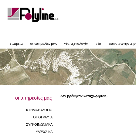
εταιρεία
οι υπηρεσίες μας
νέα τεχνολογία
νέα
επικοινωνήστε μ
Δεν βρέθηκαν καταχωρήσεις.
οι υπηρεσίες μας
ΚΤΗΜΑΤΟΛΟΓΙΟ
ΤΟΠΟΓΡΑΦΙΑ
ΣΥΓΚΟΙΝΩΝΙΑΚΑ
ΥΔΡΑΥΛΙΚΑ