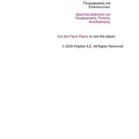
Πληροφορικής και
Επικοινωνιών
Δημόσιας Διοίκησης και
Περιφερειακής-Τοπικής
Αυτοδιοίκησης
Get the Flash Player
to see this player.
©
2026
Polyline Α.Ε. All Rights Reserved