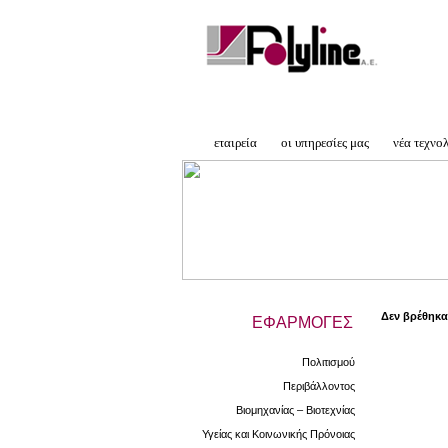
εταιρεία
οι υπηρεσίες μας
νέα τεχνο
Δεν βρέθηκα
ΕΦΑΡΜΟΓΕΣ
Πολιτισμού
Περιβάλλοντος
Βιομηχανίας – Βιοτεχνίας
Υγείας και Κοινωνικής Πρόνοιας