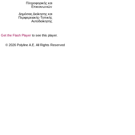
Πληροφορικής και
Επικοινωνιών
Δημόσιας Διοίκησης και
Περιφερειακής-Τοπικής
Αυτοδιοίκησης
Get the Flash Player
to see this player.
©
2026
Polyline Α.Ε. All Rights Reserved