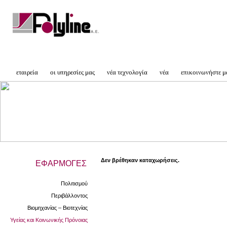
εταιρεία
οι υπηρεσίες μας
νέα τεχνολογία
νέα
επικοινωνήστε μ
Δεν βρέθηκαν καταχωρήσεις.
ΕΦΑΡΜΟΓΕΣ
Πολιτισμού
Περιβάλλοντος
Βιομηχανίας – Βιοτεχνίας
Υγείας και Κοινωνικής Πρόνοιας