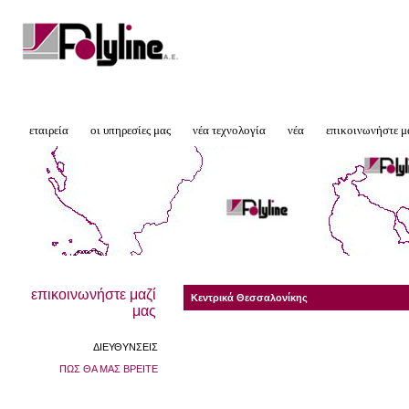
εταιρεία
οι υπηρεσίες μας
νέα τεχνολογία
νέα
επικοινωνήστε μ
επικοινωνήστε μαζί
Κεντρικά Θεσσαλονίκης
μας
ΔΙΕΥΘΥΝΣΕΙΣ
ΠΩΣ ΘΑ ΜΑΣ ΒΡΕΙΤΕ