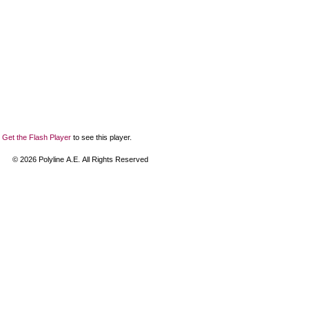
Get the Flash Player
to see this player.
©
2026
Polyline Α.Ε. All Rights Reserved