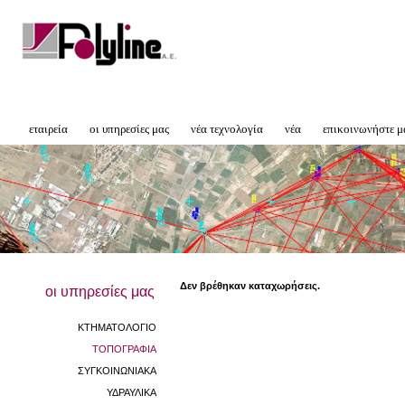
εταιρεία
οι υπηρεσίες μας
νέα τεχνολογία
νέα
επικοινωνήστε μ
Δεν βρέθηκαν καταχωρήσεις.
οι υπηρεσίες μας
ΚΤΗΜΑΤΟΛΟΓΙΟ
ΤΟΠΟΓΡΑΦΙΑ
ΣΥΓΚΟΙΝΩΝΙΑΚΑ
ΥΔΡΑΥΛΙΚΑ