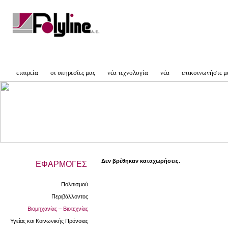
εταιρεία
οι υπηρεσίες μας
νέα τεχνολογία
νέα
επικοινωνήστε μ
Δεν βρέθηκαν καταχωρήσεις.
ΕΦΑΡΜΟΓΕΣ
Πολιτισμού
Περιβάλλοντος
Βιομηχανίας – Βιοτεχνίας
Υγείας και Κοινωνικής Πρόνοιας