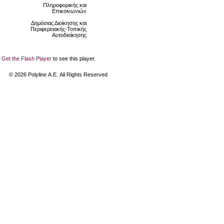
Πληροφορικής και
Επικοινωνιών
Δημόσιας Διοίκησης και
Περιφερειακής-Τοπικής
Αυτοδιοίκησης
Get the Flash Player
to see this player.
©
2026
Polyline Α.Ε. All Rights Reserved