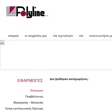
εταιρεία
οι υπηρεσίες μας
νέα τεχνολογία
νέα
επικοινωνήστε μ
Δεν βρέθηκαν καταχωρήσεις.
ΕΦΑΡΜΟΓΕΣ
Πολιτισμού
Περιβάλλοντος
Βιομηχανίας – Βιοτεχνίας
Υγείας και Κοινωνικής Πρόνοιας