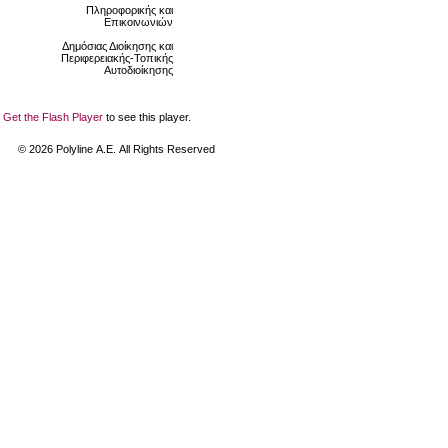
Πληροφορικής και
Επικοινωνιών
Δημόσιας Διοίκησης και
Περιφερειακής-Τοπικής
Αυτοδιοίκησης
Get the Flash Player
to see this player.
©
2026
Polyline Α.Ε. All Rights Reserved