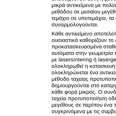
μικρά αντικείμενα με πολ
μεθόδου σε μεσαίου μεγέθου
τεμάχιο σε υποτεμάχια, τα
συναρμολογούνται.
Κάθε αντικείμενο αποτελεί
ουσιαστικά καθορίζουν το 
προκατασκευασμένα σταθερ
αυτόματα στην γεωμετρία 
με lasersintering ή laser
ολοκληρωθεί η κατασκευή 
ολοκληρώνεται ένα αντικε
μέθοδο ταχείας προτυποπ
δημιουργούνται στο κατερ
κάθε φορά μικρός. Ο συν
ταχεία προτυποποίηση οδ
μεγέθους σε περίπου ένα 
συγκρινόμενα με τις συμβα