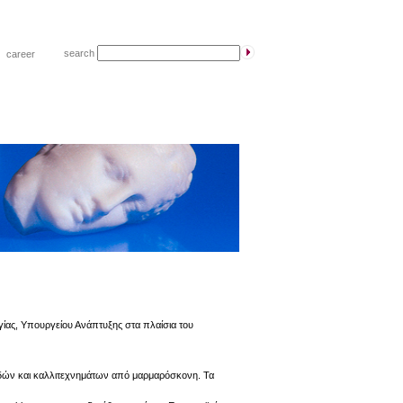
search
|
career
ίας, Υπουργείου Ανάπτυξης στα πλαίσια του
ιδών και καλλιτεχνημάτων από μαρμαρόσκονη. Τα