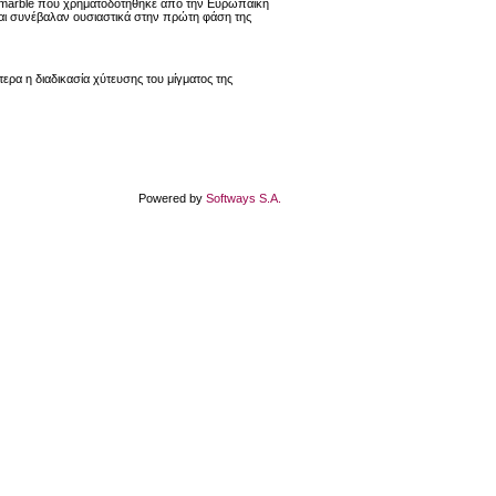
ecomarble που χρηματοδοτήθηκε από την Ευρωπαϊκή
αι συνέβαλαν ουσιαστικά στην πρώτη φάση της
ερα η διαδικασία χύτευσης του μίγματος της
Powered by
Softways S.A.