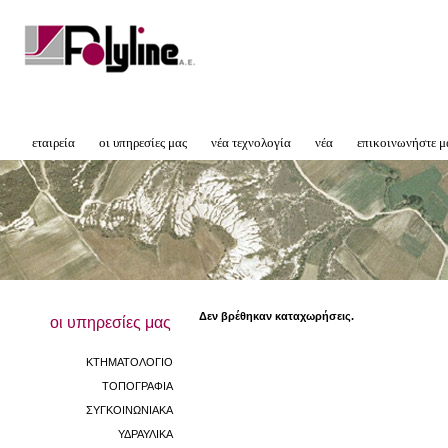
εταιρεία
οι υπηρεσίες μας
νέα τεχνολογία
νέα
επικοινωνήστε μ
Δεν βρέθηκαν καταχωρήσεις.
οι υπηρεσίες μας
ΚΤΗΜΑΤΟΛΟΓΙΟ
ΤΟΠΟΓΡΑΦΙΑ
ΣΥΓΚΟΙΝΩΝΙΑΚΑ
ΥΔΡΑΥΛΙΚΑ