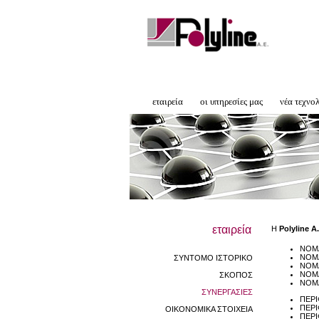
εταιρεία
οι υπηρεσίες μας
νέα τεχνο
εταιρεία
Η
Polyline A.
ΝΟΜ
ΝΟΜΑ
ΣΥΝΤΟΜΟ ΙΣΤΟΡΙΚΟ
ΝΟΜ
ΝΟΜ
ΣΚΟΠΟΣ
ΝΟΜΑ
ΣΥΝΕΡΓΑΣΙΕΣ
ΠΕΡΙ
ΠΕΡΙ
ΟΙΚΟΝΟΜΙΚΑ ΣΤΟΙΧΕΙΑ
ΠΕΡΙ