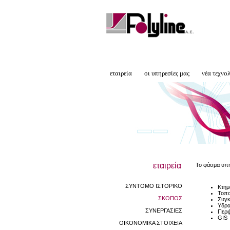
εταιρεία
οι υπηρεσίες μας
νέα τεχνο
εταιρεία
Το φάσμα υπη
ΣΥΝΤΟΜΟ ΙΣΤΟΡΙΚΟ
Κτημ
Τοπο
ΣΚΟΠΟΣ
Συγκ
Υδρα
ΣΥΝΕΡΓΑΣΙΕΣ
Περι
GIS
ΟΙΚΟΝΟΜΙΚΑ ΣΤΟΙΧΕΙΑ