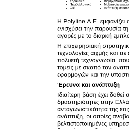
Υδραυλικά
Βιομηχανικός σχε
Περιβαλλοντικά
Multimedia εφαρμ
GIS
Ανάπτυξη ιστοσε
Η Polyline Α.Ε. εμφανίζει
ενισχύσει την παρουσία τη
αγορές με το διαρκή εμπλ
Η επιχειρησιακή στρατηγι
τεχνολογίες αιχμής και σ
πολυετή τεχνογνωσία, που 
τομείς με σκοπό τον αναπ
εφαρμογών και την υποστ
Έρευνα και ανάπτυξη
Ιδιαίτερη βάση έχει δοθεί
δραστηριότητες στην Ελλά
ανταγωνιστικότητα της επι
ανάπτυξη, οι οποίες αναβα
βελτιστοποιημένες υπηρεσί