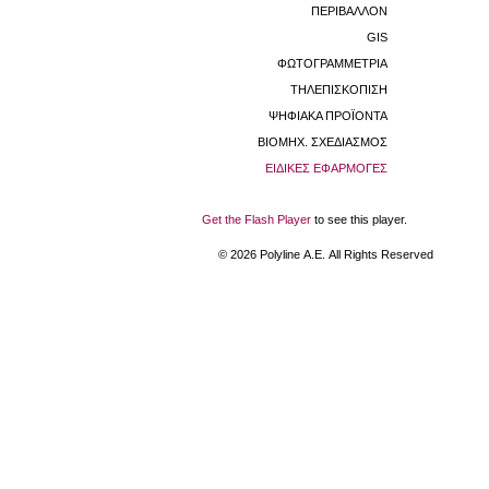
ΠΕΡΙΒΑΛΛΟΝ
GIS
ΦΩΤΟΓΡΑΜΜΕΤΡΙΑ
ΤΗΛΕΠΙΣΚΟΠΙΣΗ
ΨΗΦΙΑΚΑ ΠΡΟΪΟΝΤΑ
ΒΙΟΜHX. ΣΧΕΔΙΑΣΜΟΣ
ΕΙΔΙΚΕΣ ΕΦΑΡΜΟΓΕΣ
Get the Flash Player
to see this player.
©
2026
Polyline Α.Ε. All Rights Reserved