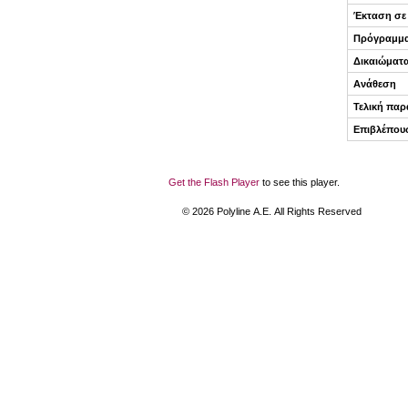
Έκταση σε
Πρόγραμμ
Δικαιώματ
Ανάθεση
Τελική πα
Επιβλέπου
Get the Flash Player
to see this player.
©
2026
Polyline Α.Ε. All Rights Reserved