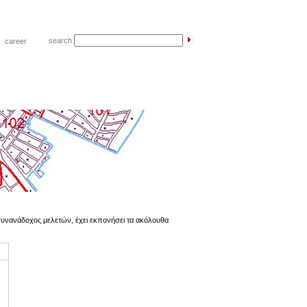
search
|
career
ς συνανάδοχος μελετών, έχει εκπονήσει τα ακόλουθα