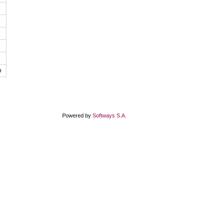
Θ
Powered by
Softways S.A.