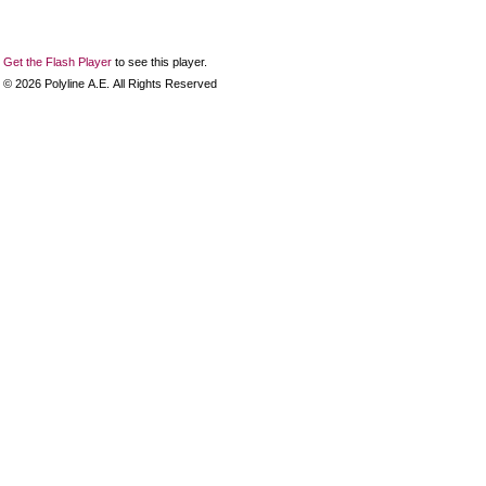
Get the Flash Player
to see this player.
©
2026
Polyline Α.Ε. All Rights Reserved