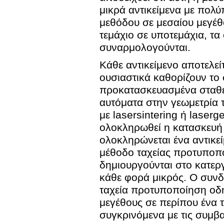
μικρά αντικείμενα με πολ
μεθόδου σε μεσαίου μεγέθου
τεμάχιο σε υποτεμάχια, τα
συναρμολογούνται.
Κάθε αντικείμενο αποτελεί
ουσιαστικά καθορίζουν το 
προκατασκευασμένα σταθερ
αυτόματα στην γεωμετρία 
με lasersintering ή laser
ολοκληρωθεί η κατασκευή 
ολοκληρώνεται ένα αντικε
μέθοδο ταχείας προτυποπ
δημιουργούνται στο κατερ
κάθε φορά μικρός. Ο συν
ταχεία προτυποποίηση οδ
μεγέθους σε περίπου ένα 
συγκρινόμενα με τις συμβα