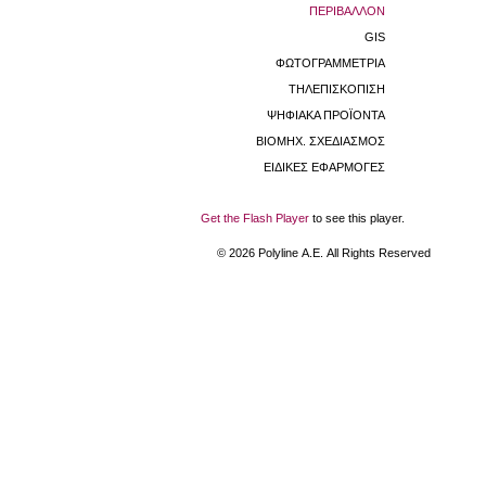
ΠΕΡΙΒΑΛΛΟΝ
GIS
ΦΩΤΟΓΡΑΜΜΕΤΡΙΑ
ΤΗΛΕΠΙΣΚΟΠΙΣΗ
ΨΗΦΙΑΚΑ ΠΡΟΪΟΝΤΑ
ΒΙΟΜHX. ΣΧΕΔΙΑΣΜΟΣ
ΕΙΔΙΚΕΣ ΕΦΑΡΜΟΓΕΣ
Get the Flash Player
to see this player.
©
2026
Polyline Α.Ε. All Rights Reserved