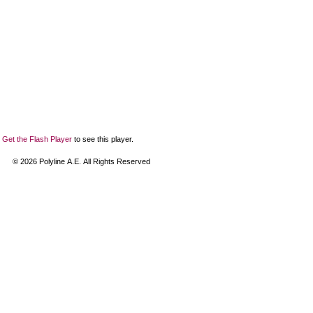
Get the Flash Player
to see this player.
©
2026
Polyline Α.Ε. All Rights Reserved