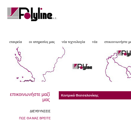
εταιρεία
οι υπηρεσίες μας
νέα τεχνολογία
νέα
επικοινωνήστε μ
επικοινωνήστε μαζί
Κεντρικά Θεσσαλονίκης
μας
ΔΙΕΥΘΥΝΣΕΙΣ
ΠΩΣ ΘΑ ΜΑΣ ΒΡΕΙΤΕ