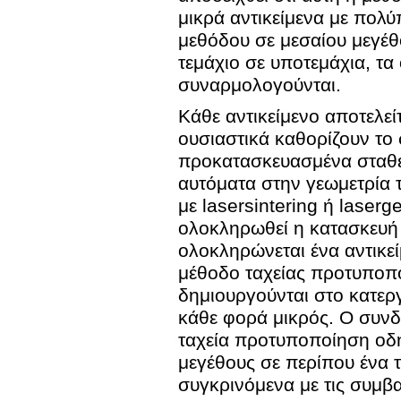
μικρά αντικείμενα με πολ
μεθόδου σε μεσαίου μεγέθου
τεμάχιο σε υποτεμάχια, τα
συναρμολογούνται.
Κάθε αντικείμενο αποτελεί
ουσιαστικά καθορίζουν το 
προκατασκευασμένα σταθερ
αυτόματα στην γεωμετρία 
με lasersintering ή laser
ολοκληρωθεί η κατασκευή 
ολοκληρώνεται ένα αντικε
μέθοδο ταχείας προτυποπ
δημιουργούνται στο κατερ
κάθε φορά μικρός. Ο συν
ταχεία προτυποποίηση οδ
μεγέθους σε περίπου ένα 
συγκρινόμενα με τις συμβα