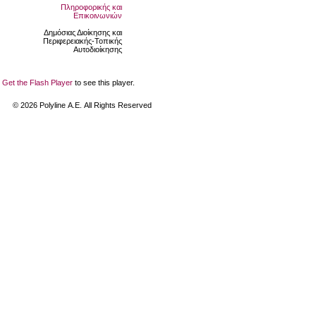
Πληροφορικής και
Επικοινωνιών
Δημόσιας Διοίκησης και
Περιφερειακής-Τοπικής
Αυτοδιοίκησης
Get the Flash Player
to see this player.
©
2026
Polyline Α.Ε. All Rights Reserved