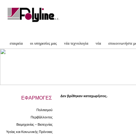
εταιρεία
οι υπηρεσίες μας
νέα τεχνολογία
νέα
επικοινωνήστε μ
Δεν βρέθηκαν καταχωρήσεις.
ΕΦΑΡΜΟΓΕΣ
Πολιτισμού
Περιβάλλοντος
Βιομηχανίας – Βιοτεχνίας
Υγείας και Κοινωνικής Πρόνοιας