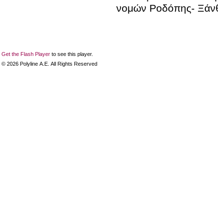
νομών Ροδόπης- Ξάν
Get the Flash Player
to see this player.
©
2026
Polyline Α.Ε. All Rights Reserved