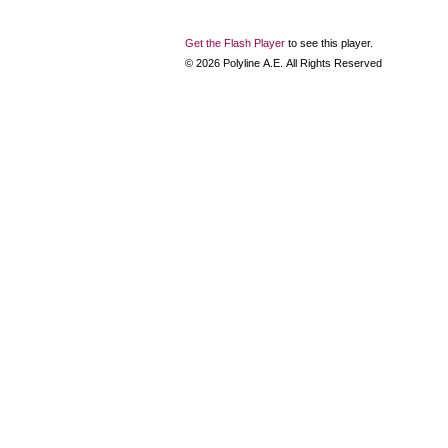
Get the Flash Player
to see this player.
©
2026
Polyline Α.Ε. All Rights Reserved