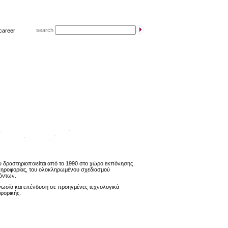
search
career
 δραστηριοποιείται από το 1990 στο χώρο εκπόνησης
πληροφορίας, του ολοκληρωμένου σχεδιασμού
όντων.
ογνωσία και επένδυση σε προηγμένες τεχνολογικά
οφορικής.