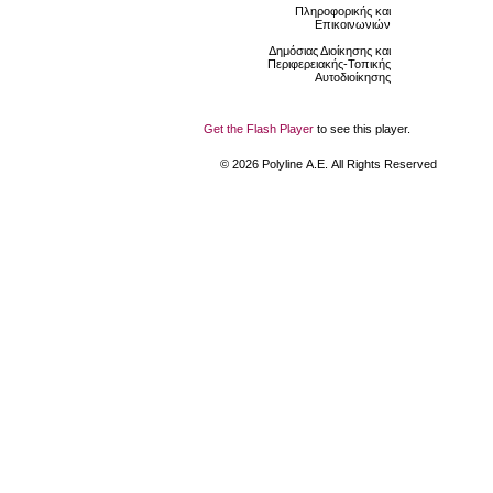
Πληροφορικής και
Επικοινωνιών
Δημόσιας Διοίκησης και
Περιφερειακής-Τοπικής
Αυτοδιοίκησης
Get the Flash Player
to see this player.
©
2026
Polyline Α.Ε. All Rights Reserved