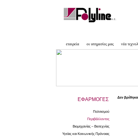
εταιρεία
οι υπηρεσίες μας
νέα τεχνο
Δεν βρέθηκα
ΕΦΑΡΜΟΓΕΣ
Πολιτισμού
Περιβάλλοντος
Βιομηχανίας – Βιοτεχνίας
Υγείας και Κοινωνικής Πρόνοιας