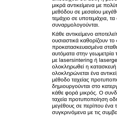
μικρά αντικείμενα με πολ
μεθόδου σε μεσαίου μεγέθου
τεμάχιο σε υποτεμάχια, τα
συναρμολογούνται.
Κάθε αντικείμενο αποτελεί
ουσιαστικά καθορίζουν το 
προκατασκευασμένα σταθερ
αυτόματα στην γεωμετρία 
με lasersintering ή laser
ολοκληρωθεί η κατασκευή 
ολοκληρώνεται ένα αντικε
μέθοδο ταχείας προτυποπ
δημιουργούνται στο κατερ
κάθε φορά μικρός. Ο συν
ταχεία προτυποποίηση οδ
μεγέθους σε περίπου ένα 
συγκρινόμενα με τις συμβα