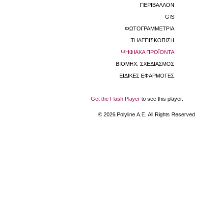
ΠΕΡΙΒΑΛΛΟΝ
GIS
ΦΩΤΟΓΡΑΜΜΕΤΡΙΑ
ΤΗΛΕΠΙΣΚΟΠΙΣΗ
ΨΗΦΙΑΚΑ ΠΡΟΪΟΝΤΑ
ΒΙΟΜHX. ΣΧΕΔΙΑΣΜΟΣ
ΕΙΔΙΚΕΣ ΕΦΑΡΜΟΓΕΣ
Get the Flash Player
to see this player.
©
2026
Polyline Α.Ε. All Rights Reserved