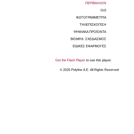
ΠΕΡΙΒΑΛΛΟΝ
GIS
ΦΩΤΟΓΡΑΜΜΕΤΡΙΑ
ΤΗΛΕΠΙΣΚΟΠΙΣΗ
ΨΗΦΙΑΚΑ ΠΡΟΪΟΝΤΑ
ΒΙΟΜHX. ΣΧΕΔΙΑΣΜΟΣ
ΕΙΔΙΚΕΣ ΕΦΑΡΜΟΓΕΣ
Get the Flash Player
to see this player.
©
2026
Polyline Α.Ε. All Rights Reserved