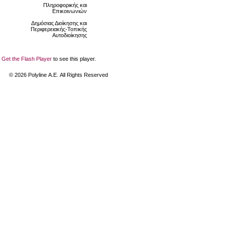
Πληροφορικής και
Επικοινωνιών
Δημόσιας Διοίκησης και
Περιφερειακής-Τοπικής
Αυτοδιοίκησης
Get the Flash Player
to see this player.
©
2026
Polyline Α.Ε. All Rights Reserved