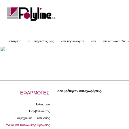
εταιρεία
οι υπηρεσίες μας
νέα τεχνολογία
νέα
επικοινωνήστε μ
Δεν βρέθηκαν καταχωρήσεις.
ΕΦΑΡΜΟΓΕΣ
Πολιτισμού
Περιβάλλοντος
Βιομηχανίας – Βιοτεχνίας
Υγείας και Κοινωνικής Πρόνοιας