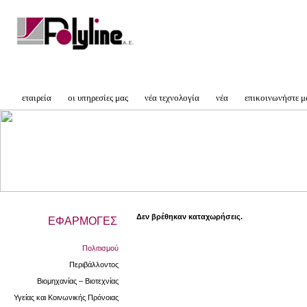
εταιρεία
οι υπηρεσίες μας
νέα τεχνολογία
νέα
επικοινωνήστε μ
Δεν βρέθηκαν καταχωρήσεις.
ΕΦΑΡΜΟΓΕΣ
Πολιτισμού
Περιβάλλοντος
Βιομηχανίας – Βιοτεχνίας
Υγείας και Κοινωνικής Πρόνοιας