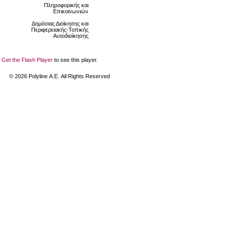
Πληροφορικής και
Επικοινωνιών
Δημόσιας Διοίκησης και
Περιφερειακής-Τοπικής
Αυτοδιοίκησης
Get the Flash Player
to see this player.
©
2026
Polyline Α.Ε. All Rights Reserved