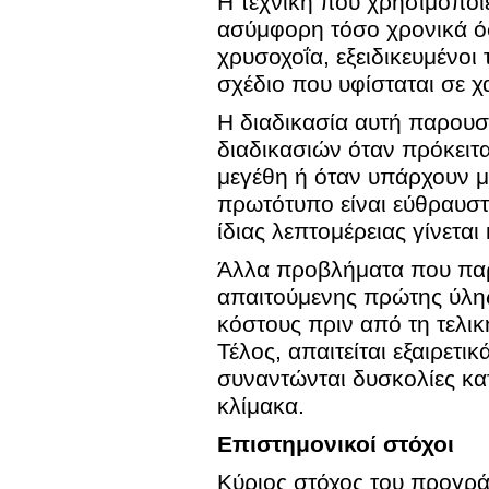
Η τεχνική που χρησιμοποιε
ασύμφορη τόσο χρονικά όσ
χρυσοχοΐα, εξειδικευμένοι
σχέδιο που υφίσταται σε χα
Η διαδικασία αυτή παρου
διαδικασιών όταν πρόκειτα
μεγέθη ή όταν υπάρχουν μ
πρωτότυπο είναι εύθραυστ
ίδιας λεπτομέρειας γίνετα
Άλλα προβλήματα που παρο
απαιτούμενης πρώτης ύλης
κόστους πριν από τη τελι
Τέλος, απαιτείται εξαιρετ
συναντώνται δυσκολίες κα
κλίμακα.
Επιστημονικοί στόχοι
Κύριος στόχος του προγρά