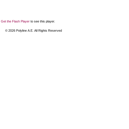
Get the Flash Player
to see this player.
©
2026
Polyline Α.Ε. All Rights Reserved