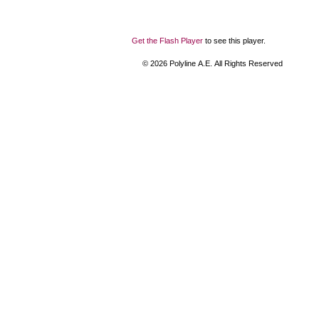
Get the Flash Player
to see this player.
©
2026
Polyline Α.Ε. All Rights Reserved