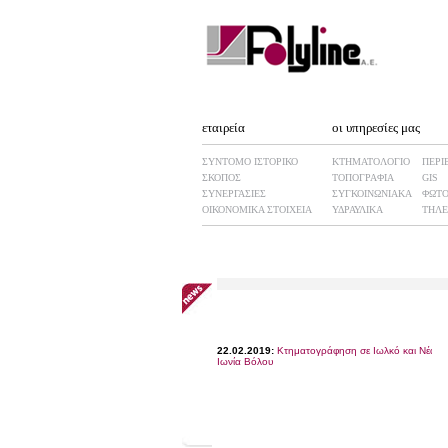
εταιρεία
οι υπηρεσίες μας
ΣΥΝΤΟΜΟ ΙΣΤΟΡΙΚΟ
ΚΤΗΜΑΤΟΛΟΓΙΟ
ΠΕΡΙ
ΣΚΟΠΟΣ
ΤΟΠΟΓΡΑΦΙΑ
GIS
ΣΥΝΕΡΓΑΣΙΕΣ
ΣΥΓΚΟΙΝΩΝΙΑΚΑ
ΦΩΤΟ
ΟΙΚΟΝΟΜΙΚΑ ΣΤΟΙΧΕΙΑ
ΥΔΡΑΥΛΙΚΑ
ΤΗΛΕ
22.02.2019:
Κτηματογράφηση σε Ιωλκό και Νέα
Ιωνία Βόλου