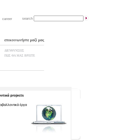
search
|
career
επικοινωνήστε μαζί μας
ΔΙΕΥΘΥΝΣΕΙΣ
ΠΩΣ ΘΑ ΜΑΣ ΒΡΕΙΤΕ
ντικά projects
εριβαλλοντικά έργα