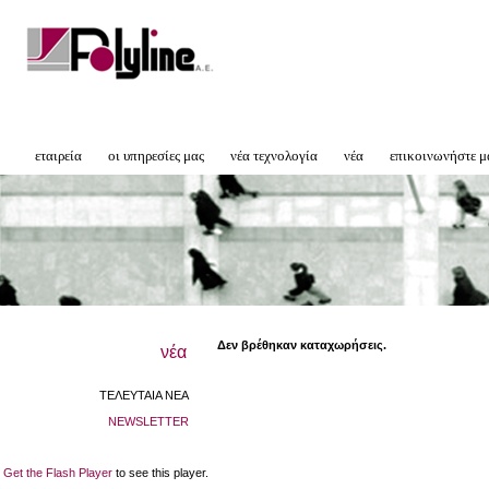
εταιρεία
οι υπηρεσίες μας
νέα τεχνολογία
νέα
επικοινωνήστε μ
Δεν βρέθηκαν καταχωρήσεις.
νέα
ΤΕΛΕΥΤΑΙΑ ΝΕΑ
NEWSLETTER
Get the Flash Player
to see this player.