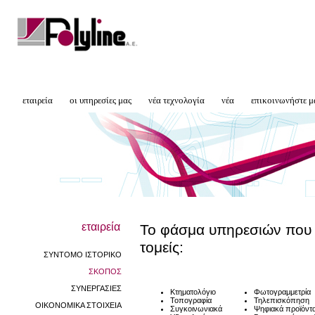
εταιρεία
οι υπηρεσίες μας
νέα τεχνολογία
νέα
επικοινωνήστε μ
εταιρεία
Το φάσμα υπηρεσιών που 
τομείς:
ΣΥΝΤΟΜΟ ΙΣΤΟΡΙΚΟ
ΣΚΟΠΟΣ
ΣΥΝΕΡΓΑΣΙΕΣ
Κτηματολόγιο
Φωτογραμμετρία
Τοπογραφία
Τηλεπισκόπηση
ΟΙΚΟΝΟΜΙΚΑ ΣΤΟΙΧΕΙΑ
Συγκοινωνιακά
Ψηφιακά προϊόντ