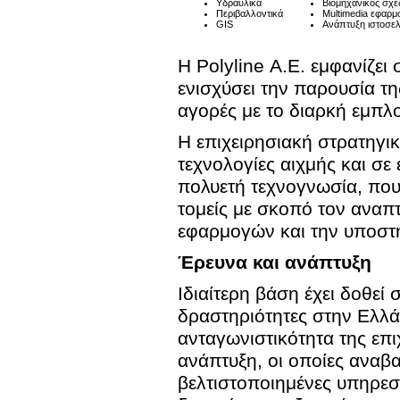
Υδραυλικά
Βιομηχανικός σχε
Περιβαλλοντικά
Multimedia εφαρμ
GIS
Ανάπτυξη ιστοσε
Η Polyline Α.Ε. εμφανίζει
ενισχύσει την παρουσία τη
αγορές με το διαρκή εμπλ
Η επιχειρησιακή στρατηγι
τεχνολογίες αιχμής και σ
πολυετή τεχνογνωσία, που 
τομείς με σκοπό τον αναπ
εφαρμογών και την υποστ
Έρευνα και ανάπτυξη
Ιδιαίτερη βάση έχει δοθεί
δραστηριότητες στην Ελλά
ανταγωνιστικότητα της επι
ανάπτυξη, οι οποίες αναβα
βελτιστοποιημένες υπηρεσί