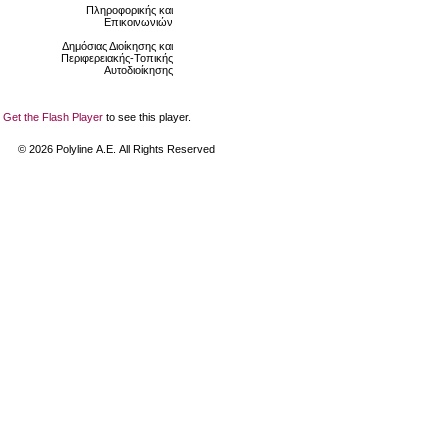
Πληροφορικής και
Επικοινωνιών
Δημόσιας Διοίκησης και
Περιφερειακής-Τοπικής
Αυτοδιοίκησης
Get the Flash Player
to see this player.
©
2026
Polyline Α.Ε. All Rights Reserved