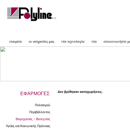
εταιρεία
οι υπηρεσίες μας
νέα τεχνολογία
νέα
επικοινωνήστε μ
Δεν βρέθηκαν καταχωρήσεις.
ΕΦΑΡΜΟΓΕΣ
Πολιτισμού
Περιβάλλοντος
Βιομηχανίας – Βιοτεχνίας
Υγείας και Κοινωνικής Πρόνοιας