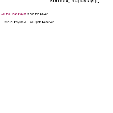
κόστους παραγωγής.
Get the Flash Player
to see this player.
©
2026
Polyline Α.Ε. All Rights Reserved