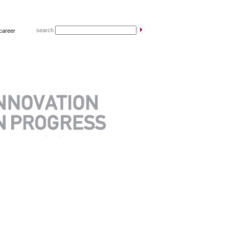
search
career